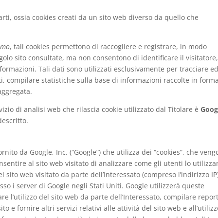
arti, ossia cookies creati da un sito web diverso da quello che
nimo
, tali cookies permettono di raccogliere e registrare, in modo
olo sito consultate, ma non consentono di identificare il visitatore,
ormazioni. Tali dati sono utilizzati esclusivamente per tracciare e
nti, compilare statistiche sulla base di informazioni raccolte in form
aggregata.
vizio di analisi web che rilascia cookie utilizzato dal Titolare è
Goog
escritto.
ornito da Google, Inc. (“Google”) che utilizza dei “cookies”, che ven
sentire al sito web visitato di analizzare come gli utenti lo utilizza
l sito web visitato da parte dell’Interessato (compreso l’indirizzo IP
o i server di Google negli Stati Uniti. Google utilizzerà queste
e l’utilizzo del sito web da parte dell’Interessato, compilare repor
to e fornire altri servizi relativi alle attività del sito web e all’utilizz