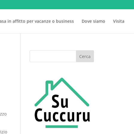
sa in affitto per vacanze o business
Dove siamo
Visita
izzo
izio