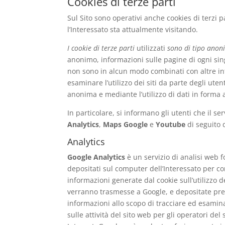
Cookies di terze parti
Sul Sito sono operativi anche cookies di terzi p
l’Interessato sta attualmente visitando.
I cookie di terze parti
utilizzati
sono di tipo ano
anonimo, informazioni sulle pagine di ogni sing
non sono in alcun modo combinati con altre inf
esaminare l’utilizzo dei siti da parte degli ute
anonima e mediante l’utilizzo di dati in forma 
In particolare, si informano gli utenti che il ser
Analytics
,
Maps Google
e
Youtube
di seguito d
Analytics
Google Analytics
è un servizio di analisi web f
depositati sul computer dell’Interessato per con
informazioni generate dal cookie sull’utilizzo de
verranno trasmesse a Google, e depositate press
informazioni allo scopo di tracciare ed esaminar
sulle attività del sito web per gli operatori del si