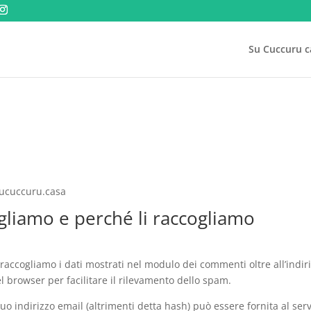
Su Cuccuru ca
.sucuccuru.casa
ogliamo e perché li raccogliamo
 raccogliamo i dati mostrati nel modulo dei commenti oltre all’indir
del browser per facilitare il rilevamento dello spam.
uo indirizzo email (altrimenti detta hash) può essere fornita al serv