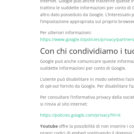
Internet. Google può anche trasferire queste in
trattino le suddette informazioni per conto di 
altro dato posseduto da Google. L’Interessato p
l’impostazione appropriata sul proprio browse
Per ulteriori informazioni:
https://www.google.it/policies/privacy/partners
Con chi condividiamo i tuo
Google può anche comunicare queste informazioni
suddette informazioni per conto di Google.
L’utente può disabilitare in modo selettivo l’a
di
opt-out
fornito da Google. Per disabilitare l’a
Per consultare l’informativa privacy della socie
si rinvia al sito Internet:
https://policies.google.com/privacy?hl=it
Youtube
offre la possibilità di non inserire i c
propri codici di embed sostituendo il domini