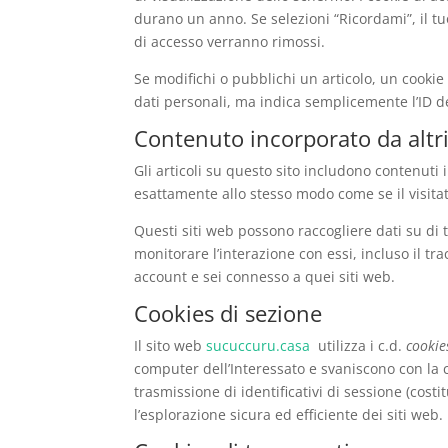
durano un anno. Se selezioni “Ricordami”, il tu
di accesso verranno rimossi.
Se modifichi o pubblichi un articolo, un cooki
dati personali, ma indica semplicemente l’ID d
Contenuto incorporato da altri
Gli articoli su questo sito includono contenuti 
esattamente allo stesso modo come se il visitato
Questi siti web possono raccogliere dati su di t
monitorare l’interazione con essi, incluso il t
account e sei connesso a quei siti web.
Cookies di sezione
Il sito web
sucuccuru.casa
utilizza i c.d.
cookie
computer dell’Interessato e svaniscono con la c
trasmissione di identificativi di sessione (cost
l’esplorazione sicura ed efficiente dei siti web.