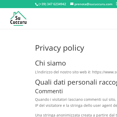
(+39) 347 6234942
prenota@sucuccuru.com
Privacy policy
Chi siamo
L’indirizzo del nostro sito web è: https://www
Quali dati personali racc
Commenti
Quando i visitatori lasciano commenti sul sito,
IP del visitatore e la stringa dello user agent 
Una stringa anonimizzata creata a partire dal t