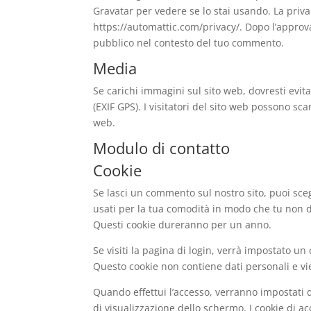
Gravatar per vedere se lo stai usando. La privac
https://automattic.com/privacy/. Dopo l’approv
pubblico nel contesto del tuo commento.
Media
Se carichi immagini sul sito web, dovresti evit
(EXIF GPS). I visitatori del sito web possono sc
web.
Modulo di contatto
Cookie
Se lasci un commento sul nostro sito, puoi sceg
usati per la tua comodità in modo che tu non 
Questi cookie dureranno per un anno.
Se visiti la pagina di login, verrà impostato u
Questo cookie non contiene dati personali e vi
Quando effettui l’accesso, verranno impostati d
di visualizzazione dello schermo. I cookie di 